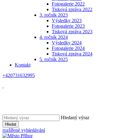
Fotogalerie 2022
Tisková zpráva 2022
3. ročník 2023
Výsledky 2023
Fotogalerie 2023
Tisková zpráva 2023
4. ročník 2024
Výsledky 2024
Fotogalerie 2024
Tisková zpráva 2024
5. ročník 2025
Kontakt
+420731632995
Hledaný výraz
Hledat
rozšířené vyhledávání