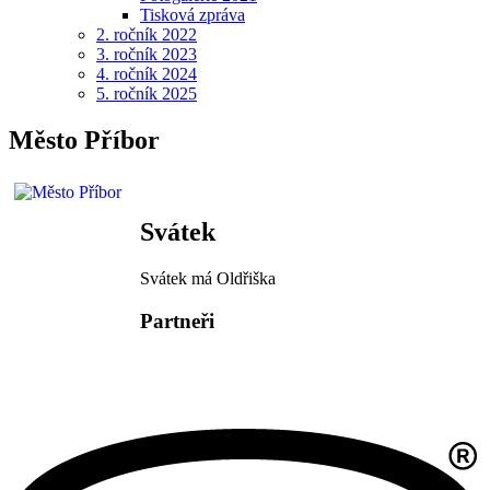
Tisková zpráva
2. ročník 2022
3. ročník 2023
4. ročník 2024
5. ročník 2025
Město Příbor
Svátek
Svátek má
Oldřiška
Partneři