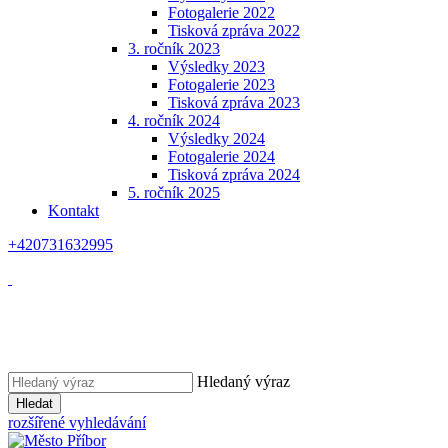
Fotogalerie 2022
Tisková zpráva 2022
3. ročník 2023
Výsledky 2023
Fotogalerie 2023
Tisková zpráva 2023
4. ročník 2024
Výsledky 2024
Fotogalerie 2024
Tisková zpráva 2024
5. ročník 2025
Kontakt
+420731632995
Hledaný výraz
Hledat
rozšířené vyhledávání