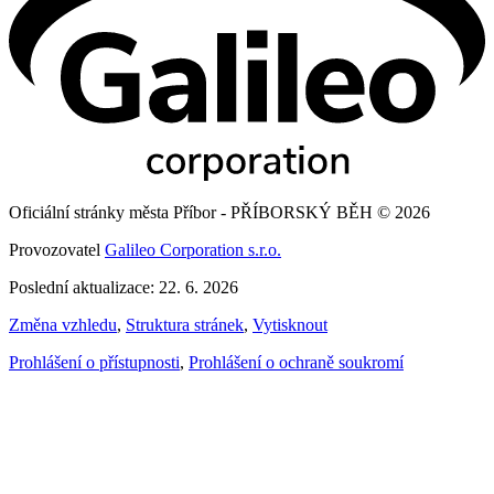
Oficiální stránky města Příbor - PŘÍBORSKÝ BĚH © 2026
Provozovatel
Galileo Corporation s.r.o.
Poslední aktualizace: 22. 6. 2026
Změna vzhledu
,
Struktura stránek
,
Vytisknout
Prohlášení o přístupnosti
,
Prohlášení o ochraně soukromí