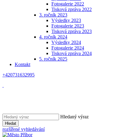
Fotogalerie 2022
Tisková zpráva 2022
3. ročník 2023
Výsledky 2023
Fotogalerie 2023
Tisková zpráva 2023
4. ročník 2024
Výsledky 2024
Fotogalerie 2024
Tisková zpráva 2024
5. ročník 2025
Kontakt
+420731632995
Hledaný výraz
Hledat
rozšířené vyhledávání