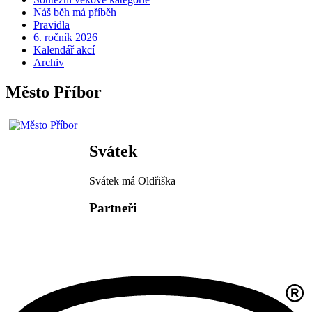
Náš běh má příběh
Pravidla
6. ročník 2026
Kalendář akcí
Archiv
Město Příbor
Svátek
Svátek má
Oldřiška
Partneři